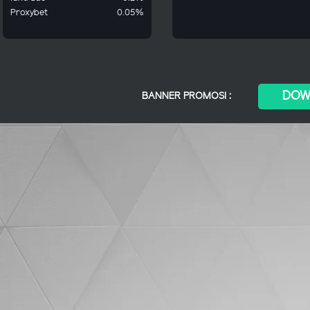
Proxybet
0.05%
DOW
BANNER PROMOSI :