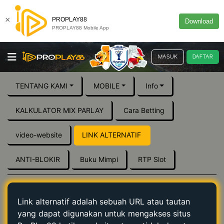
×
PROPLAY88
Download
PROPLAY88 Mobile App
MASUK
DAFTAR
TENTANG KAMI
MOBILE
Info
KALKULATOR MIX PARLAY
Cara Betting
video-website
LINK ALTERNATIF
ANTI-BLOKIR
Buku Mimpi
RTP Slot
Link alternatif adalah sebuah URL atau tautan
yang dapat digunakan untuk mengakses situs