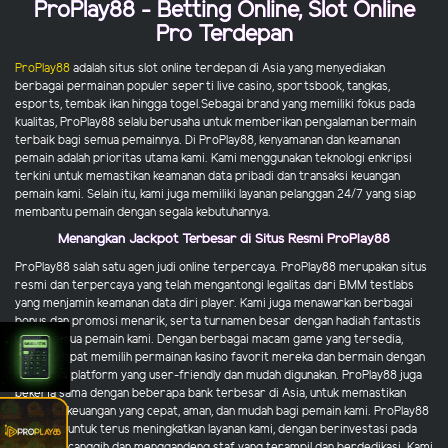
ProPlay88 - Betting Online, Slot Online
Pro Terdepan
ProPlay88
adalah situs slot online terdepan di Asia yang menyediakan
berbagai permainan populer seperti live casino, sportsbook, tangkas,
esports, tembak ikan hingga togel.Sebagai brand yang memiliki fokus pada
kualitas, ProPlay88 selalu berusaha untuk memberikan pengalaman bermain
terbaik bagi semua pemainnya. Di ProPlay88, kenyamanan dan keamanan
pemain adalah prioritas utama kami. Kami menggunakan teknologi enkripsi
terkini untuk memastikan keamanan data pribadi dan transaksi keuangan
pemain kami. Selain itu, kami juga memiliki layanan pelanggan 24/7 yang siap
membantu pemain dengan segala kebutuhannya.
Menangkan Jackpot Terbesar di Situs Resmi ProPlay88
ProPlay88 salah satu agen judi online terpercaya. ProPlay88 merupakan situs
resmi dan terpercaya yang telah mengantongi legalitas dari BMM testlabs
yang menjamin keamanan data diri player. Kami juga menawarkan berbagai
bonus dan promosi menarik, serta turnamen besar dengan hadiah fantastis
untuk semua pemain kami. Dengan berbagai macam game yang tersedia,
pemain dapat memilih permainan kasino favorit mereka dan bermain dengan
nyaman di platform yang user-friendly dan mudah digunakan. ProPlay88 juga
bekerja sama dengan beberapa bank terbesar di Asia, untuk memastikan
transaksi keuangan yang cepat, aman, dan mudah bagi pemain kami. ProPlay88
berusaha untuk terus meningkatkan layanan kami, dengan berinvestasi pada
teknologi canggih dan menggandeng staf yang terampil dan berdedikasi. Kami