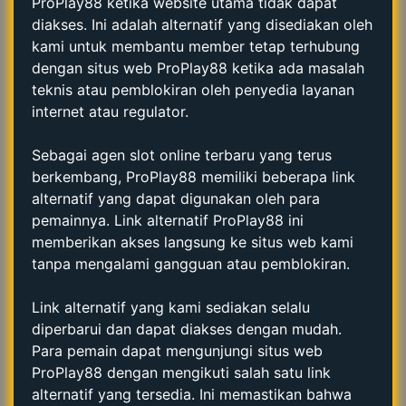
ProPlay88 ketika website utama tidak dapat
diakses. Ini adalah alternatif yang disediakan oleh
kami untuk membantu member tetap terhubung
dengan situs web ProPlay88 ketika ada masalah
teknis atau pemblokiran oleh penyedia layanan
internet atau regulator.
Sebagai agen slot online terbaru yang terus
berkembang, ProPlay88 memiliki beberapa link
alternatif yang dapat digunakan oleh para
pemainnya. Link alternatif ProPlay88 ini
memberikan akses langsung ke situs web kami
tanpa mengalami gangguan atau pemblokiran.
Link alternatif yang kami sediakan selalu
diperbarui dan dapat diakses dengan mudah.
Para pemain dapat mengunjungi situs web
ProPlay88 dengan mengikuti salah satu link
alternatif yang tersedia. Ini memastikan bahwa