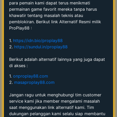
para pemain kami dapat terus menikmati
permainan game favorit mereka tanpa harus
khawatir tentang masalah teknis atau
pemblokiran. Berikut link Alternatif Resmi milik
ProPlay88 :
1.
https://idn.bio/proplay88
2.
https://sundul.in/proplay88
Berikut adalah alternatif lainnya yang juga dapat
di akses :
1.
onproplay88.com
2.
masaproplay88.com
Jangan ragu untuk menghubungi tim customer
service kami jika member mengalami masalah
saat menggunakan link alternatif kami. Tim
dukungan pelanggan kami selalu siap membantu