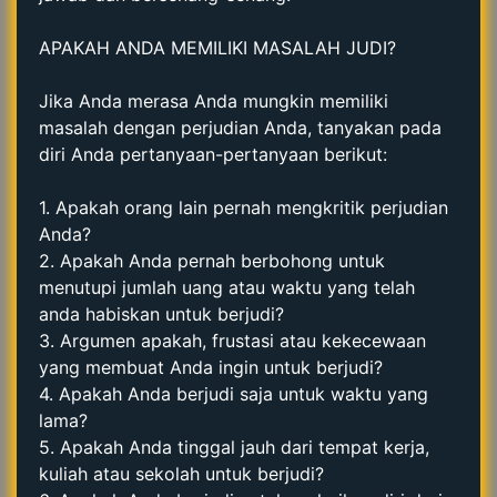
APAKAH ANDA MEMILIKI MASALAH JUDI?
Jika Anda merasa Anda mungkin memiliki
masalah dengan perjudian Anda, tanyakan pada
diri Anda pertanyaan-pertanyaan berikut:
1. Apakah orang lain pernah mengkritik perjudian
Anda?
2. Apakah Anda pernah berbohong untuk
menutupi jumlah uang atau waktu yang telah
anda habiskan untuk berjudi?
3. Argumen apakah, frustasi atau kekecewaan
yang membuat Anda ingin untuk berjudi?
4. Apakah Anda berjudi saja untuk waktu yang
lama?
5. Apakah Anda tinggal jauh dari tempat kerja,
kuliah atau sekolah untuk berjudi?