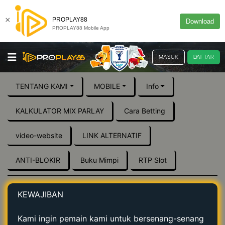
×
PROPLAY88
Download
PROPLAY88 Mobile App
MASUK
DAFTAR
TENTANG KAMI
MOBILE
Info
KALKULATOR MIX PARLAY
Cara Betting
video-website
LINK ALTERNATIF
ANTI-BLOKIR
Buku Mimpi
RTP Slot
KEWAJIBAN
Kami ingin pemain kami untuk bersenang-senang